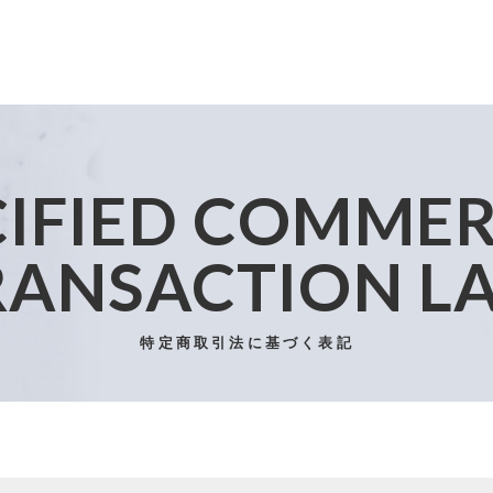
子カテゴリ
CIFIED COMMER
RANSACTION L
その他
特定商取引法に基づく表記
在庫あり