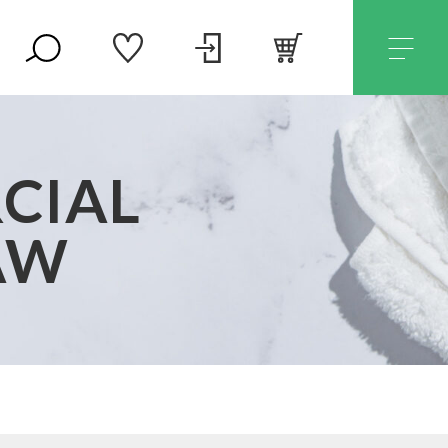
CIAL
AW
セール