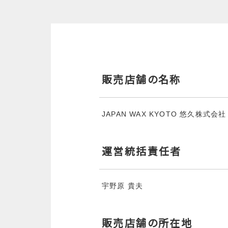
販売店舗の名称
JAPAN WAX KYOTO 悠久株式会社
運営統括責任者
宇野原 貴夫
販売店舗の所在地