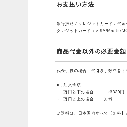
RANKING
お支払い方法
商品ランキング
銀行振込 / クレジットカード / 代
クレジットカード：
VISA/Master/
NEW ITEM
新着商品
商品代金以外の必要金額
CHECKED
代金引換の場合、代引き手数料を下
PRODUCTS
●ご注文金額
・1万円以下の場合…… 一律330円
最近チェックした商品
・1万円以上の場合…… 無料
※送料は、日本国内すべて【無料】
SHOPPING