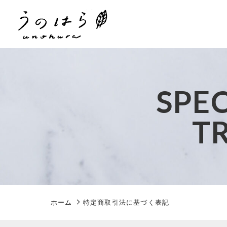
親カテゴリ
SPE
T
価格帯
～
ホーム
特定商取引法に基づく表記
並び順