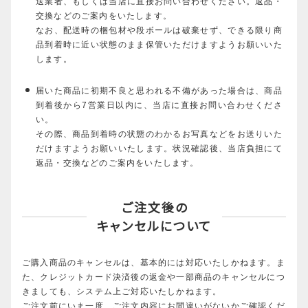
送業者、もしくは当店に直接お問い合わせください。返品・
交換などのご案内をいたします。
なお、配送時の梱包材や段ボールは破棄せず、できる限り商
品到着時に近い状態のまま保管いただけますようお願いいた
します。
届いた商品に初期不良と思われる不備があった場合は、商品
到着後から7営業日以内に、当店に直接お問い合わせくださ
い。
その際、商品到着時の状態のわかるお写真などをお送りいた
だけますようお願いいたします。状況確認後、当店負担にて
返品・交換などのご案内をいたします。
ご注文後の
キャンセルについて
ご購入商品のキャンセルは、基本的には対応いたしかねます。ま
た、クレジットカード決済後の返金や一部商品のキャンセルにつ
きましても、システム上ご対応いたしかねます。
ご注文前にいま一度、ご注文内容にお間違いがないかご確認くだ